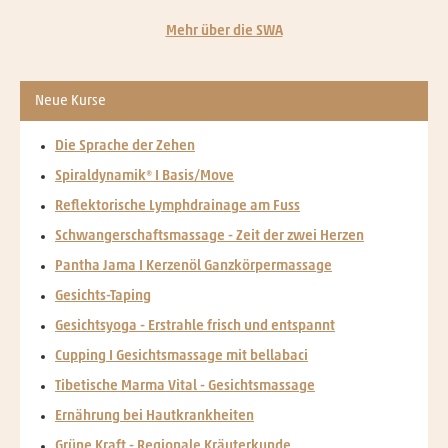
Mehr über die SWA
Neue Kurse
Die Sprache der Zehen
Spiraldynamik® I Basis/Move
Reflektorische Lymphdrainage am Fuss
Schwangerschaftsmassage - Zeit der zwei Herzen
Pantha Jama I Kerzenöl Ganzkörpermassage
Gesichts-Taping
Gesichtsyoga - Erstrahle frisch und entspannt
Cupping I Gesichtsmassage mit bellabaci
Tibetische Marma Vital - Gesichtsmassage
Ernährung bei Hautkrankheiten
Grüne Kraft - Regionale Kräuterkunde