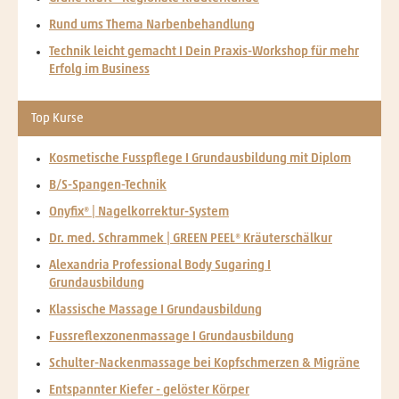
Rund ums Thema Narbenbehandlung
Technik leicht gemacht I Dein Praxis-Workshop für mehr
Erfolg im Business
Top Kurse
Kosmetische Fusspflege I Grundausbildung mit Diplom
B/S-Spangen-Technik
Onyfix® | Nagelkorrektur-System
Dr. med. Schrammek | GREEN PEEL® Kräuterschälkur
Alexandria Professional Body Sugaring I
Grundausbildung
Klassische Massage I Grundausbildung
Fussreflexzonenmassage I Grundausbildung
Schulter-Nackenmassage bei Kopfschmerzen & Migräne
Entspannter Kiefer - gelöster Körper