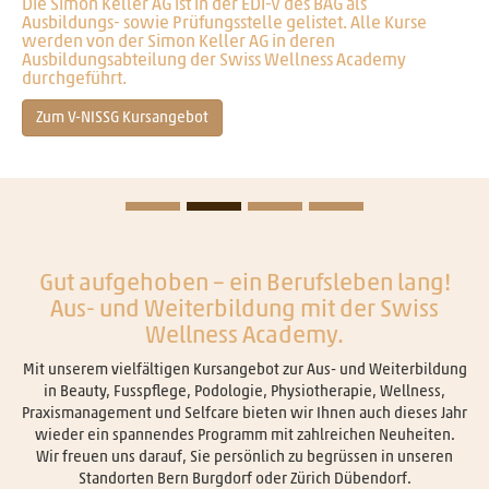
Die Simon Keller AG ist in der EDI-V des BAG als
Ausbildungs- sowie Prüfungsstelle gelistet. Alle Kurse
werden von der Simon Keller AG in deren
Ausbildungsabteilung der Swiss Wellness Academy
durchgeführt.
Zum V-NISSG Kursangebot
Gut aufgehoben – ein Berufsleben lang!
Aus- und Weiterbildung mit der Swiss
Wellness Academy.
Mit unserem vielfältigen Kursangebot zur Aus- und Weiterbildung
in Beauty, Fusspflege, Podologie, Physiotherapie, Wellness,
Praxismanagement und Selfcare bieten wir Ihnen auch dieses Jahr
wieder ein spannendes Programm mit zahlreichen Neuheiten.
Wir freuen uns darauf, Sie persönlich zu begrüssen in unseren
Standorten Bern Burgdorf oder Zürich Dübendorf.