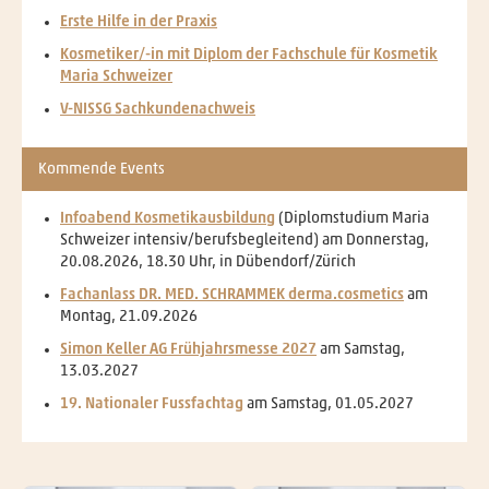
Erste Hilfe in der Praxis
Kosmetiker/-in mit Diplom
der Fachschule für Kosmetik
Maria Schweizer
V-NISSG Sachkundenachweis
Kommende Events
Infoabend Kosmetikausbildung
(Diplomstudium Maria
Schweizer intensiv/berufsbegleitend) am Donnerstag,
20.08.2026, 18.30 Uhr, in Dübendorf/Zürich
Fachanlass DR. MED. SCHRAMMEK derma.cosmetics
am
Montag, 21.09.2026
Simon Keller AG Frühjahrsmesse 2027
am Samstag,
13.03.2027
19. Nationaler Fussfachtag
am Samstag, 01.05.2027