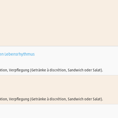
nen Lebensrhythmus
tion, Verpflegung (Getränke à discrétion, Sandwich oder Salat).
tion, Verpflegung (Getränke à discrétion, Sandwich oder Salat).