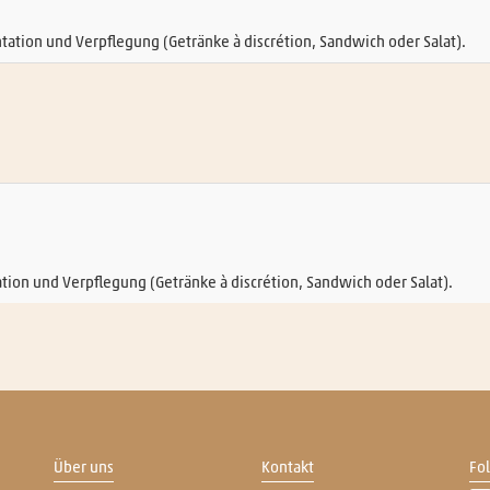
tation und Verpflegung (Getränke à discrétion, Sandwich oder Salat).
tion und Verpflegung (Getränke à discrétion, Sandwich oder Salat).
Über uns
Kontakt
Fo