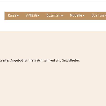
Kurse
V-NISSG
Dozenten
Modelle
Über uns
r breites Angebot für mehr Achtsamkeit und Selbstliebe.