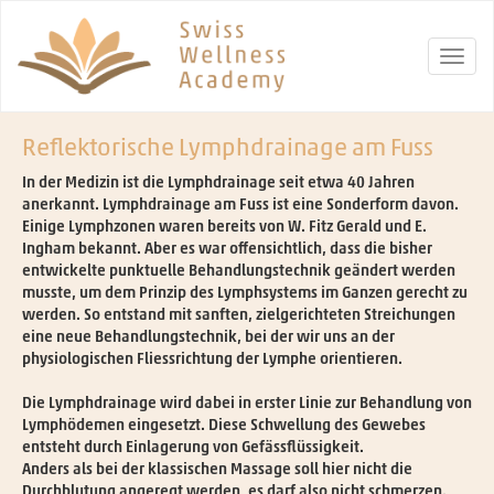
Reflektorische Lymphdrainage am Fuss
In der Medizin ist die Lymphdrainage seit etwa 40 Jahren
anerkannt. Lymphdrainage am Fuss ist eine Sonderform davon.
Einige Lymphzonen waren bereits von W. Fitz Gerald und E.
Ingham bekannt. Aber es war offensichtlich, dass die bisher
entwickelte punktuelle Behandlungstechnik geändert werden
musste, um dem Prinzip des Lymphsystems im Ganzen gerecht zu
werden. So entstand mit sanften, zielgerichteten Streichungen
eine neue Behandlungstechnik, bei der wir uns an der
physiologischen Fliessrichtung der Lymphe orientieren.
Die Lymphdrainage wird dabei in erster Linie zur Behandlung von
Lymphödemen eingesetzt. Diese Schwellung des Gewebes
entsteht durch Einlagerung von Gefässflüssigkeit.
Anders als bei der klassischen Massage soll hier nicht die
Durchblutung angeregt werden, es darf also nicht schmerzen.