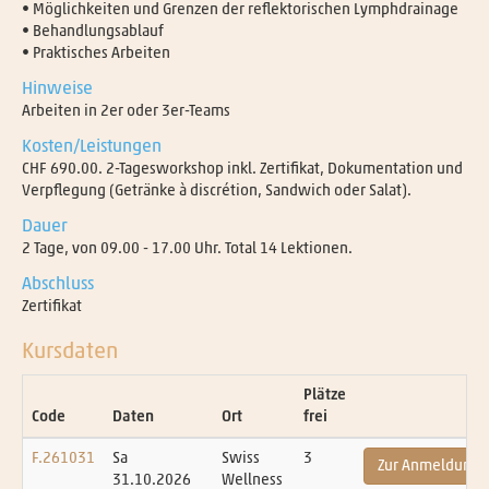
• Möglichkeiten und Grenzen der reflektorischen Lymphdrainage
• Behandlungsablauf
• Praktisches Arbeiten
Hinweise
Arbeiten in 2er oder 3er-Teams
Kosten/Leistungen
CHF 690.00. 2-Tagesworkshop inkl. Zertifikat, Dokumentation und
Verpflegung (Getränke à discrétion, Sandwich oder Salat).
Dauer
2 Tage, von 09.00 - 17.00 Uhr. Total 14 Lektionen.
Abschluss
Zertifikat
Kursdaten
Plätze
Code
Daten
Ort
frei
F.261031
Sa
Swiss
3
Zur Anmeldung
31.10.2026
Wellness