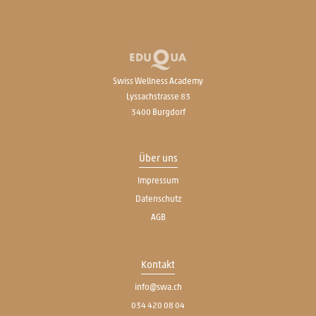
Swiss Wellness Academy
Lyssachstrasse 83
3400 Burgdorf
Über uns
Impressum
Datenschutz
AGB
Kontakt
info@swa.ch
034 420 08 04