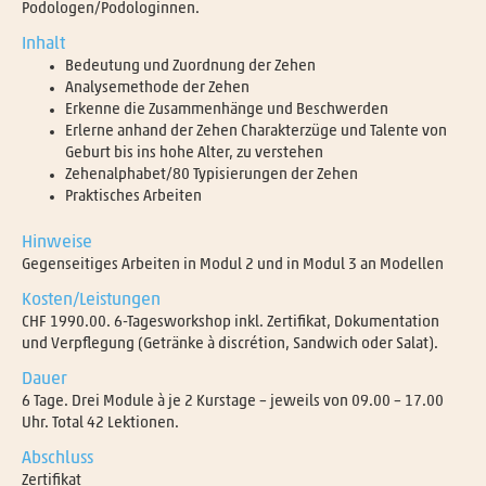
Podologen/Podologinnen.
Inhalt
Bedeutung und Zuordnung der Zehen
Analysemethode der Zehen
Erkenne die Zusammenhänge und Beschwerden
Erlerne anhand der Zehen Charakterzüge und Talente von
Geburt bis ins hohe Alter, zu verstehen
Zehenalphabet/80 Typisierungen der Zehen
Praktisches Arbeiten
Hinweise
Gegenseitiges Arbeiten in Modul 2 und in Modul 3 an Modellen
Kosten/Leistungen
CHF 1990.00. 6-Tagesworkshop inkl. Zertifikat, Dokumentation
und Verpflegung (Getränke à discrétion, Sandwich oder Salat).
Dauer
6 Tage. Drei Module à je 2 Kurstage – jeweils von 09.00 – 17.00
Uhr. Total 42 Lektionen.
Abschluss
Zertifikat