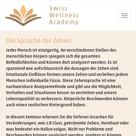
Die Sprache der Zehen
Jeder Mensch ist einzigartig. An verschiedenen Stellen des
menschlichen Körpers spiegeln sich die gesamten
Befindlichkeiten und können dort analysiert werden. Es ist
spannend wie aufschlussreich die Aussagen der Zehen sind.
Emotionale Einflüsse formen unsere Zehen und verleihen jedem
Menschen individuelle Füsse. Diese Zehensprache ist eine
nachweisbare Analysemethode und gibt uns die Möglichkeit,
Verhalten und Situationen besser zu verstehen und unsere
Lebensqualität zu verbessern. Körperliche Beschwerden können
auch einen seelischen Hintergrund haben.
In diesem Seminar erlernen Sie die tieferen Ursachen für
Veränderungen, wie z.B Clavi, gekrümmte Zehen, Hornhaut oder
was bedeutet ein Hallux valgus. Nicht nur Probleme und
Beschwerden können analysiert werden, sondern es können