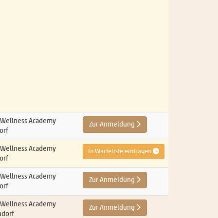
 Wellness Academy
Zur Anmeldung
orf
 Wellness Academy
In Warteliste eintragen
orf
 Wellness Academy
Zur Anmeldung
orf
 Wellness Academy
Zur Anmeldung
dorf