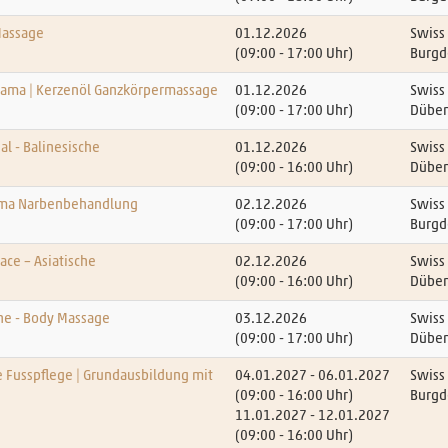
Massage
01.12.2026
Swiss
(09:00 - 17:00 Uhr)
Burgd
 Jama | Kerzenöl Ganzkörpermassage
01.12.2026
Swiss
(09:00 - 17:00 Uhr)
Düben
al - Balinesische
01.12.2026
Swiss
(09:00 - 16:00 Uhr)
Düben
ema Narbenbehandlung
02.12.2026
Swiss
(09:00 - 17:00 Uhr)
Burgd
ace – Asiatische
02.12.2026
Swiss
(09:00 - 16:00 Uhr)
Düben
one - Body Massage
03.12.2026
Swiss
(09:00 - 17:00 Uhr)
Düben
 Fusspflege | Grundausbildung mit
04.01.2027 - 06.01.2027
Swiss
(09:00 - 16:00 Uhr)
Burgd
11.01.2027 - 12.01.2027
(09:00 - 16:00 Uhr)