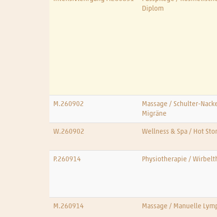
Diplom
M.260902
Massage / Schulter-Nac
Migräne
W.260902
Wellness & Spa / Hot Sto
P.260914
Physiotherapie / Wirbelt
M.260914
Massage / Manuelle Lymp