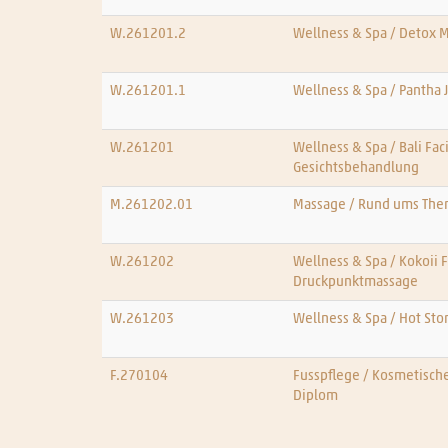
W.261201.2
Wellness & Spa / Detox 
W.261201.1
Wellness & Spa / Pantha
W.261201
Wellness & Spa / Bali Faci
Gesichtsbehandlung
M.261202.01
Massage / Rund ums Th
W.261202
Wellness & Spa / Kokoii F
Druckpunktmassage
W.261203
Wellness & Spa / Hot St
F.270104
Fusspflege / Kosmetische
Diplom