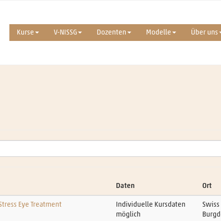
Kurse
V-NISSG
Dozenten
Modelle
Über uns
Daten
Ort
Stress Eye Treatment
Individuelle Kursdaten
Swiss
möglich
Burgd