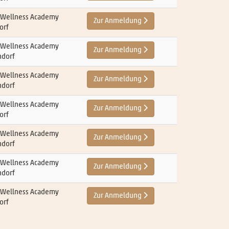
 Wellness Academy
Zur Anmeldung
orf
 Wellness Academy
Zur Anmeldung
dorf
 Wellness Academy
Zur Anmeldung
dorf
 Wellness Academy
Zur Anmeldung
orf
 Wellness Academy
Zur Anmeldung
dorf
 Wellness Academy
Zur Anmeldung
dorf
 Wellness Academy
Zur Anmeldung
orf