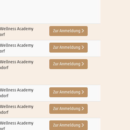
 Wellness Academy
Zur Anmeldung
orf
 Wellness Academy
Zur Anmeldung
orf
 Wellness Academy
Zur Anmeldung
dorf
 Wellness Academy
Zur Anmeldung
dorf
 Wellness Academy
Zur Anmeldung
dorf
 Wellness Academy
Zur Anmeldung
orf