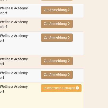
 Wellness Academy
Zur Anmeldung
dorf
 Wellness Academy
Zur Anmeldung
dorf
 Wellness Academy
Zur Anmeldung
orf
 Wellness Academy
Zur Anmeldung
orf
 Wellness Academy
Zur Anmeldung
orf
 Wellness Academy
In Warteliste eintragen
orf