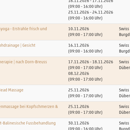
16.11.2026 - 17.11.2026
(09:00 - 16:00 Uhr)
23.11.2026 - 24.11.2026
(09:00 - 16:00 Uhr)
yoga - Erstrahle frisch und
10.11.2026
Swiss
(09:00 - 17:00 Uhr)
Burgd
hdrainage | Gesicht
16.11.2026
Swiss
(09:00 - 16:00 Uhr)
Burgd
herapie | nach Dorn-Breuss
17.11.2026 - 18.11.2026
Swiss
(09:00 - 17:00 Uhr)
Düben
08.12.2026
(09:00 - 17:00 Uhr)
 Head Massage
25.11.2026
Swiss
(09:00 - 17:00 Uhr)
Düben
kenmassage bei Kopfschmerzen &
25.11.2026
Swiss
(09:00 - 17:00 Uhr)
Düben
et-Balinesische Fussbehandlung
30.11.2026
Swiss
(09:00 - 16:00 Uhr)
Burgd