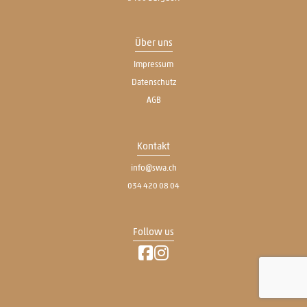
Über uns
Impressum
Datenschutz
AGB
Kontakt
info@swa.ch
034 420 08 04
Follow us