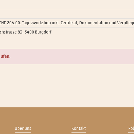
 CHF 206.00. Tagesworkshop inkl. Zertifikat, Dokumentation und Verpfleg
chstrasse 83, 3400 Burgdorf
aufen.
Über uns
Kontakt
Fo