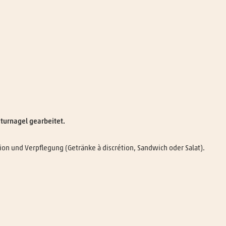
aturnagel gearbeitet.
ion und Verpflegung (Getränke à discrétion, Sandwich oder Salat).