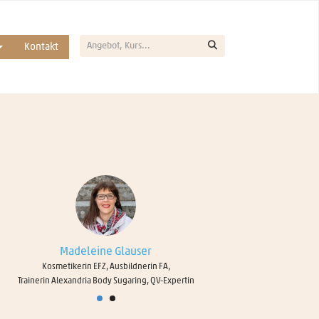
Kontakt
Madeleine Glauser
Kosmetikerin EFZ, Ausbildnerin FA,
Fussp
Trainerin Alexandria Body Sugaring, QV-Expertin
E