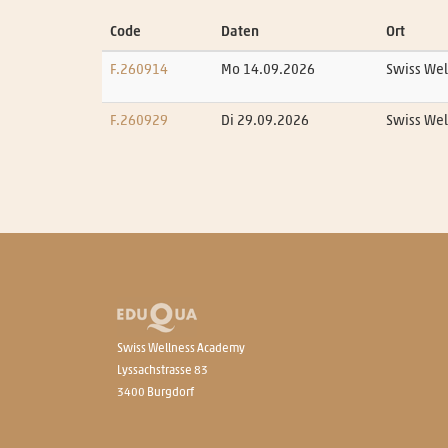
Code
Daten
Ort
F.260914
Mo 14.09.2026
Swiss Wel
F.260929
Di 29.09.2026
Swiss We
Swiss Wellness Academy
Lyssachstrasse 83
3400 Burgdorf