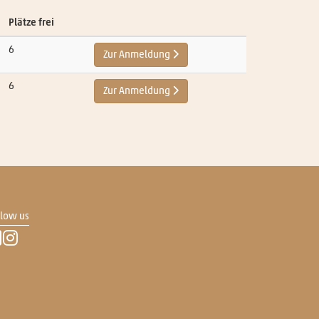
Plätze frei
6
Zur Anmeldung
6
Zur Anmeldung
llow us