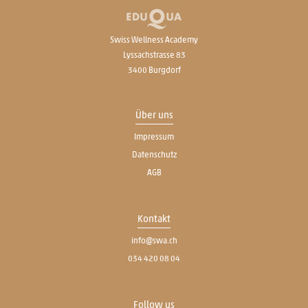
Swiss Wellness Academy
Lyssachstrasse 83
3400 Burgdorf
Über uns
Impressum
Datenschutz
AGB
Kontakt
info@swa.ch
034 420 08 04
Follow us